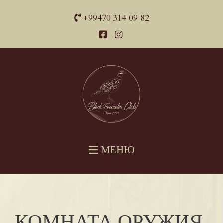
+99470 314 09 82
МЕНЮ
КОМНАТА ОРУЖИЯ