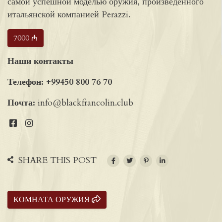
самой успешной моделью оружия, произведенного
итальянской компанией Perazzi.
7000 ₼
Наши контакты
Телефон:
+99450 800 76 70
Почта:
info@blackfrancolin.club
SHARE THIS POST
КОМНАТА ОРУЖИЯ