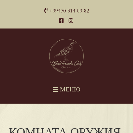
+99470 314 09 82
МЕНЮ
КОМНАТА ОРУЖИЯ