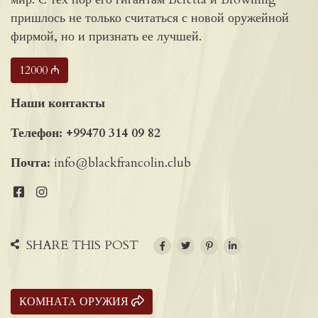
пришлось не только считаться с новой оружейной
фирмой, но и признать ее лучшей.
12000 ₼
Наши контакты
Телефон:
+99470 314 09 82
Почта:
info@blackfrancolin.club
SHARE THIS POST
КОМНАТА ОРУЖИЯ