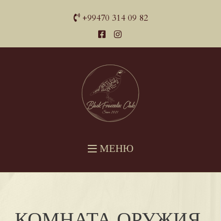
+99470 314 09 82
МЕНЮ
КОМНАТА ОРУЖИЯ